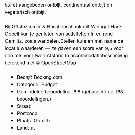
buffet aangeboden ontbijt, continentaal ontbijt en
vegetarisch ontbijt.
Bij Gästezimmer & Buschenschank mit Weingut Hack-
Gebell kun je genieten van activiteiten in en rond
Gamlitz, zoals wandelen.Stellen kunnen met name de
locatie waarderen — ze gaven een score van 9,5 voor
een reis voor twee.Afstand in accommodatiebeschrijving
berekend met © OpenStreetMap
Bedrijf: Booking.com
Categorie: Budget
Gemiddelde beoordeling: 8.5 (gebaseerd op 188
beoordelingen.)
Straat:
Postcode:
Plaats: Gamlitz
Land: at