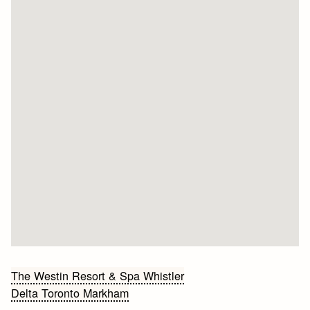
Bericht
The Westin Resort & Spa Whistler
Delta Toronto Markham
navigatie