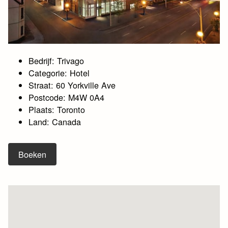
Bedrijf: Trivago
Categorie: Hotel
Straat: 60 Yorkville Ave
Postcode: M4W 0A4
Plaats: Toronto
Land: Canada
Boeken