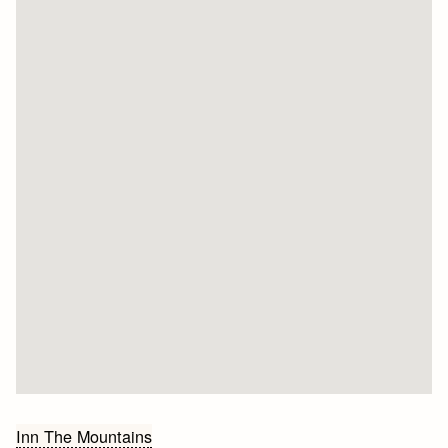
Bericht
Inn The Mountains