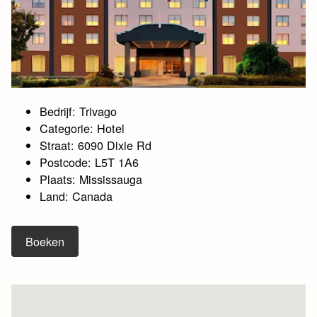
Bedrijf: Trivago
Categorie: Hotel
Straat: 6090 Dixie Rd
Postcode: L5T 1A6
Plaats: Mississauga
Land: Canada
Boeken