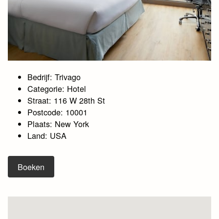
Bedrijf: Trivago
Categorie: Hotel
Straat: 116 W 28th St
Postcode: 10001
Plaats: New York
Land: USA
Boeken