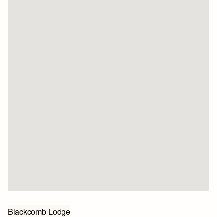
Bericht
Blackcomb Lodge