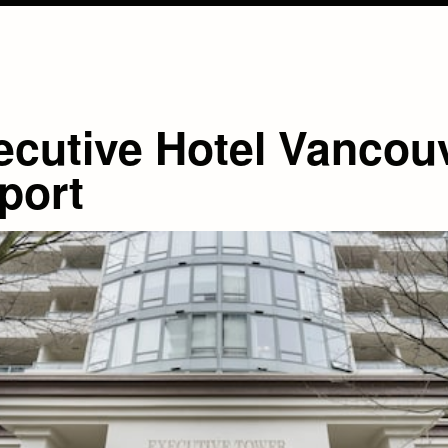
ecutive Hotel Vancou
port