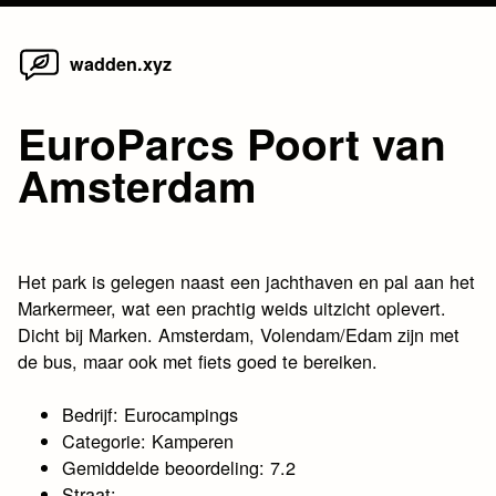
Home
Skip
wadden.xyz
to
content
EuroParcs Poort van
Amsterdam
Het park is gelegen naast een jachthaven en pal aan het
Markermeer, wat een prachtig weids uitzicht oplevert.
Dicht bij Marken. Amsterdam, Volendam/Edam zijn met
de bus, maar ook met fiets goed te bereiken.
Bedrijf: Eurocampings
Categorie: Kamperen
Gemiddelde beoordeling: 7.2
Straat: