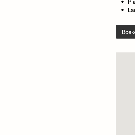
Pl
La
Boek