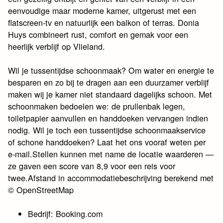
eenvoudige maar moderne kamer, uitgerust met een
flatscreen-tv en natuurlijk een balkon of terras. Donia
Huys combineert rust, comfort en gemak voor een
heerlijk verblijf op Vlieland.
Wil je tussentijdse schoonmaak? Om water en energie te
besparen en zo bij te dragen aan een duurzamer verblijf
maken wij je kamer niet standaard dagelijks schoon. Met
schoonmaken bedoelen we: de prullenbak legen,
toiletpapier aanvullen en handdoeken vervangen indien
nodig. Wil je toch een tussentijdse schoonmaakservice
of schone handdoeken? Laat het ons vooraf weten per
e-mail.Stellen kunnen met name de locatie waarderen —
ze gaven een score van 8,9 voor een reis voor
twee.Afstand in accommodatiebeschrijving berekend met
© OpenStreetMap
Bedrijf: Booking.com