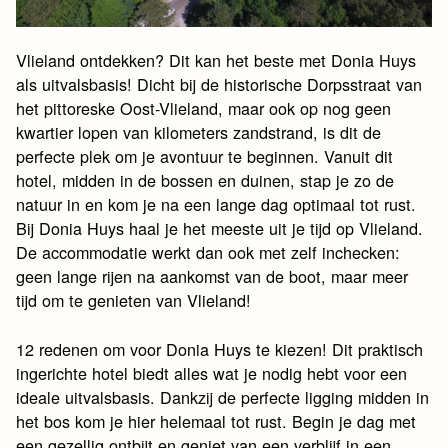
Vlieland ontdekken? Dit kan het beste met Donia Huys
als uitvalsbasis! Dicht bij de historische Dorpsstraat van
het pittoreske Oost-Vlieland, maar ook op nog geen
kwartier lopen van kilometers zandstrand, is dit de
perfecte plek om je avontuur te beginnen. Vanuit dit
hotel, midden in de bossen en duinen, stap je zo de
natuur in en kom je na een lange dag optimaal tot rust.
Bij Donia Huys haal je het meeste uit je tijd op Vlieland.
De accommodatie werkt dan ook met zelf inchecken:
geen lange rijen na aankomst van de boot, maar meer
tijd om te genieten van Vlieland!
12 redenen om voor Donia Huys te kiezen! Dit praktisch
ingerichte hotel biedt alles wat je nodig hebt voor een
ideale uitvalsbasis. Dankzij de perfecte ligging midden in
het bos kom je hier helemaal tot rust. Begin je dag met
een gezellig ontbijt en geniet van een verblijf in een