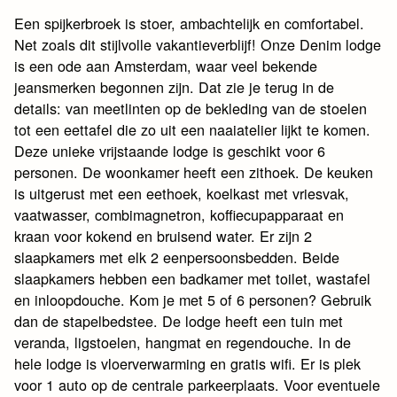
Een spijkerbroek is stoer, ambachtelijk en comfortabel.
Net zoals dit stijlvolle vakantieverblijf! Onze Denim lodge
is een ode aan Amsterdam, waar veel bekende
jeansmerken begonnen zijn. Dat zie je terug in de
details: van meetlinten op de bekleding van de stoelen
tot een eettafel die zo uit een naaiatelier lijkt te komen.
Deze unieke vrijstaande lodge is geschikt voor 6
personen. De woonkamer heeft een zithoek. De keuken
is uitgerust met een eethoek, koelkast met vriesvak,
vaatwasser, combimagnetron, koffiecupapparaat en
kraan voor kokend en bruisend water. Er zijn 2
slaapkamers met elk 2 eenpersoonsbedden. Beide
slaapkamers hebben een badkamer met toilet, wastafel
en inloopdouche. Kom je met 5 of 6 personen? Gebruik
dan de stapelbedstee. De lodge heeft een tuin met
veranda, ligstoelen, hangmat en regendouche. In de
hele lodge is vloerverwarming en gratis wifi. Er is plek
voor 1 auto op de centrale parkeerplaats. Voor eventuele