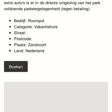
extra auto's is er in de directe omgeving van het park
voldoende parkeergelegenheid (tegen betaling).
Bedrijf: Roompot
Categorie: Vakantiehuis
Straat:
Postcode:
Plaats: Zandvoort
Land: Nederland
Boeken