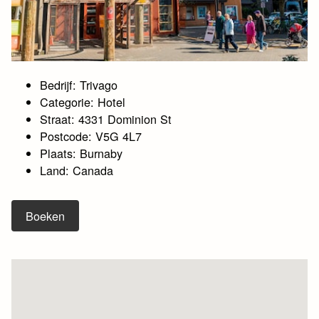
Bedrijf: Trivago
Categorie: Hotel
Straat: 4331 Dominion St
Postcode: V5G 4L7
Plaats: Burnaby
Land: Canada
Boeken