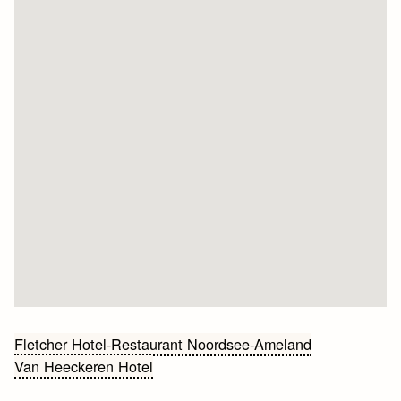
Bericht
Fletcher Hotel-Restaurant Noordsee-Ameland
Van Heeckeren Hotel
navigatie