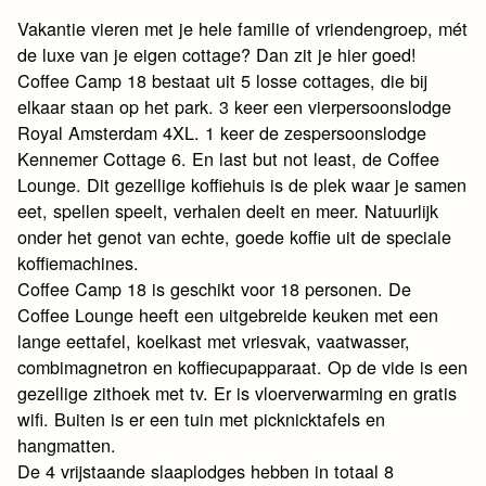
Vakantie vieren met je hele familie of vriendengroep, mét
de luxe van je eigen cottage? Dan zit je hier goed!
Coffee Camp 18 bestaat uit 5 losse cottages, die bij
elkaar staan op het park. 3 keer een vierpersoonslodge
Royal Amsterdam 4XL. 1 keer de zespersoonslodge
Kennemer Cottage 6. En last but not least, de Coffee
Lounge. Dit gezellige koffiehuis is de plek waar je samen
eet, spellen speelt, verhalen deelt en meer. Natuurlijk
onder het genot van echte, goede koffie uit de speciale
koffiemachines.
Coffee Camp 18 is geschikt voor 18 personen. De
Coffee Lounge heeft een uitgebreide keuken met een
lange eettafel, koelkast met vriesvak, vaatwasser,
combimagnetron en koffiecupapparaat. Op de vide is een
gezellige zithoek met tv. Er is vloerverwarming en gratis
wifi. Buiten is er een tuin met picknicktafels en
hangmatten.
De 4 vrijstaande slaaplodges hebben in totaal 8