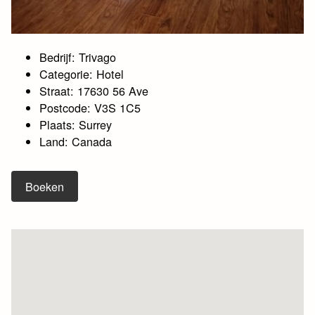
Bedrijf: Trivago
Categorie: Hotel
Straat: 17630 56 Ave
Postcode: V3S 1C5
Plaats: Surrey
Land: Canada
Boeken