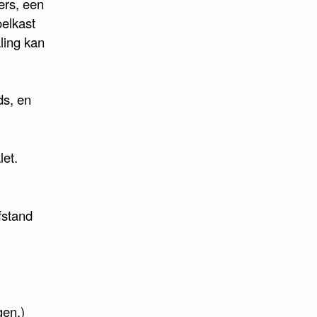
ers, een
oelkast
ling kan
ds, en
let.
fstand
gen.)