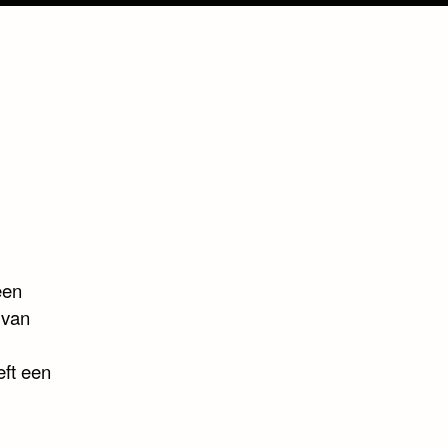
een
 van
ft een