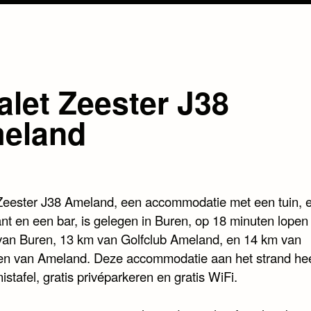
alet Zeester J38
eland
Zeester J38 Ameland, een accommodatie met een tuin, 
ant en een bar, is gelegen in Buren, op 18 minuten lopen
van Buren, 13 km van Golfclub Ameland, en 14 km van
en van Ameland. Deze accommodatie aan het strand hee
nistafel, gratis privéparkeren en gratis WiFi.