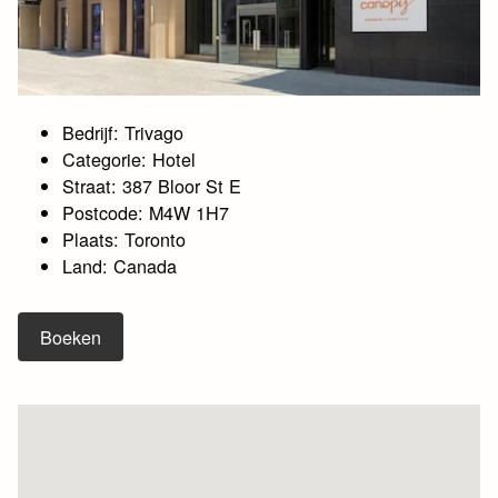
Bedrijf: Trivago
Categorie: Hotel
Straat: 387 Bloor St E
Postcode: M4W 1H7
Plaats: Toronto
Land: Canada
Boeken