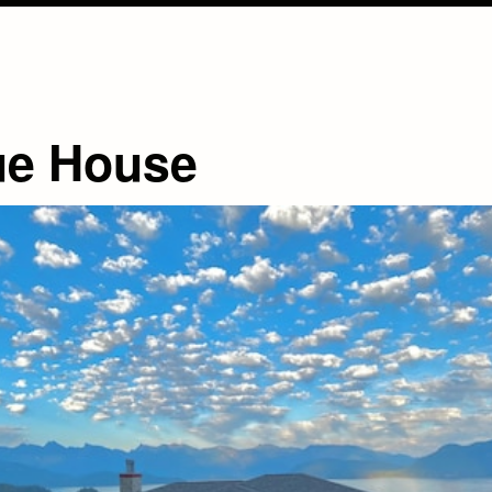
ue House