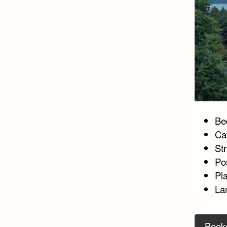
Bed
Ca
Str
Po
Pl
La
Boek