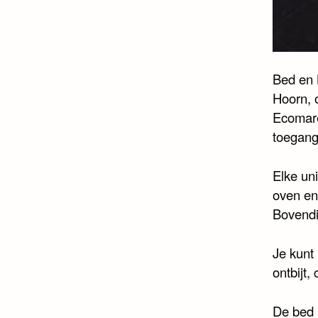
Bed en 
Hoorn, 
Ecomare
toegang 
Elke uni
oven en
Bovendie
Je kunt
ontbijt,
De bed 