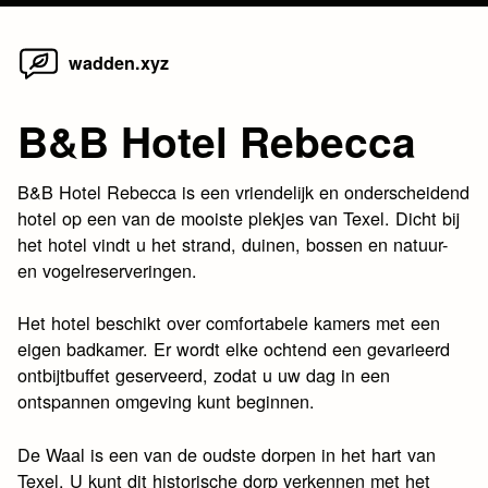
Home
Skip
wadden.xyz
to
content
B&B Hotel Rebecca
B&B Hotel Rebecca is een vriendelijk en onderscheidend
hotel op een van de mooiste plekjes van Texel. Dicht bij
het hotel vindt u het strand, duinen, bossen en natuur-
en vogelreserveringen.
Het hotel beschikt over comfortabele kamers met een
eigen badkamer. Er wordt elke ochtend een gevarieerd
ontbijtbuffet geserveerd, zodat u uw dag in een
ontspannen omgeving kunt beginnen.
De Waal is een van de oudste dorpen in het hart van
Texel. U kunt dit historische dorp verkennen met het