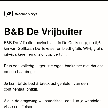
Home
Skip
wadden.xyz
to
content
B&B De Vrijbuiter
B&B De Vrijbuiter bevindt zich in De Cocksdorp, op 6,6
km van Golfbaan De Texelse, en biedt gratis WiFi, gratis
privéparkeren en uitzicht op de tuin.
Er is een volledig uitgeruste eigen badkamer met douche
en een haardroger.
Je kunt bij de bed & breakfast genieten van een
continentaal ontbijt.
Als je de omgeving wil ontdekken, dan kun je wandelen,
vissen en fietsen.