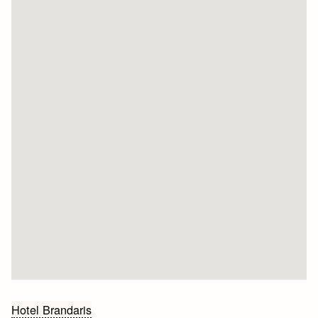
Bericht
Hotel Brandaris