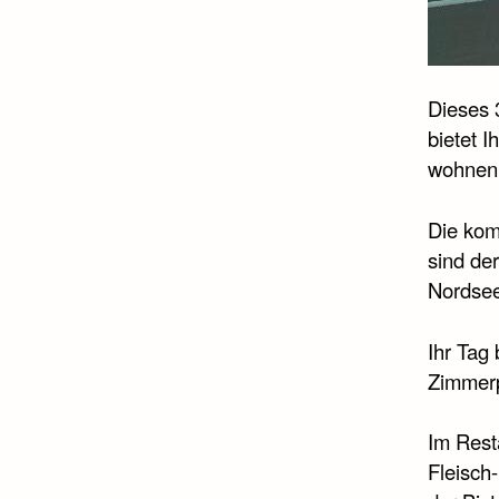
Dieses 
bietet 
wohnen 
Die kom
sind de
Nordsee
Ihr Tag 
Zimmerpr
Im Rest
Fleisch