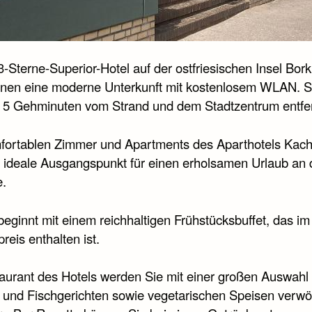
3-Sterne-Superior-Hotel auf der ostfriesischen Insel Bor
Ihnen eine moderne Unterkunft mit kostenlosem WLAN. S
5 Gehminuten vom Strand und dem Stadtzentrum entfer
fortablen Zimmer und Apartments des Aparthotels Kach
r ideale Ausgangspunkt für einen erholsamen Urlaub an 
.
beginnt mit einem reichhaltigen Frühstücksbuffet, das im
eis enthalten ist.
aurant des Hotels werden Sie mit einer großen Auswahl
- und Fischgerichten sowie vegetarischen Speisen verwö