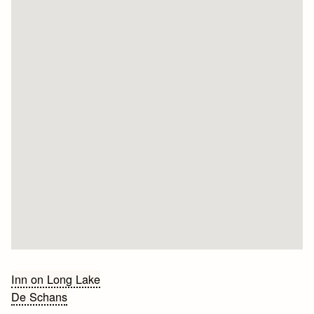
Bericht
Inn on Long Lake
De Schans
navigatie