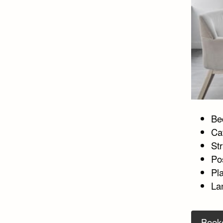
Bed
Ca
Str
Po
Pl
La
Boek